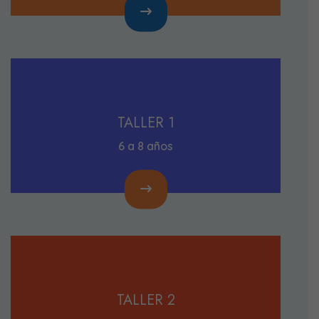
TALLER 1
6 a 8 años
TALLER 2