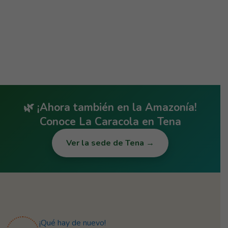
🌿 ¡Ahora también en la Amazonía!
Conoce
La Caracola en Tena
Ver la sede de Tena →
¡Qué hay de nuevo!