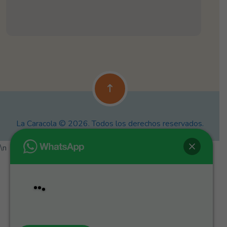
La Caracola © 2026. Todos los derechos reservados.
\n
Hey
👋, bienvenido a
La Caracola