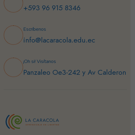
+593 96 915 8346
Escríbenos
info@lacaracola.edu.ec
¡Oh si! Visítanos
Panzaleo Oe3-242 y Av Calderon