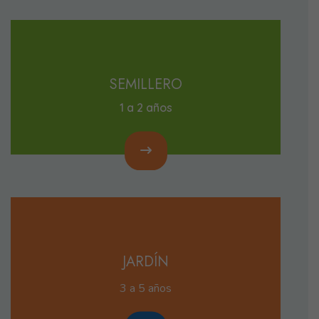
SEMILLERO
1 a 2 años
JARDÍN
3 a 5 años