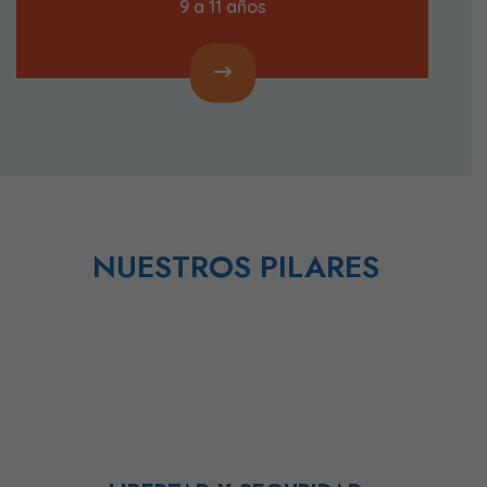
9 a 11 años
NUESTROS PILARES