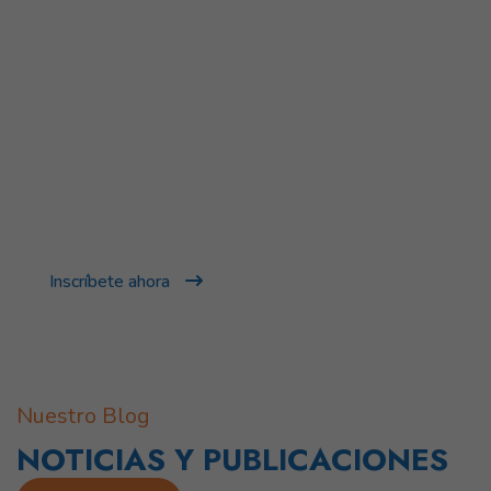
¡No esperes más!
SÉ PARTE DE ESTA GRAN
FAMILIA
Inscríbete ahora
Nuestro Blog
NOTICIAS Y PUBLICACIONES