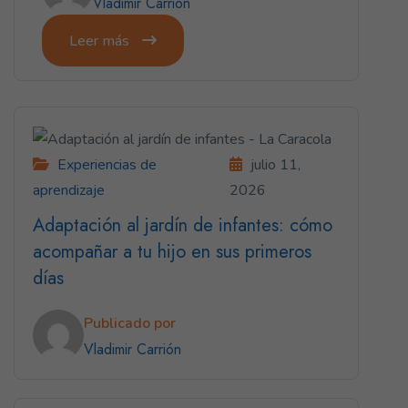
Vladimir Carrión
Leer más
Experiencias de
julio 11,
aprendizaje
2026
Adaptación al jardín de infantes: cómo
acompañar a tu hijo en sus primeros
días
Publicado por
Vladimir Carrión