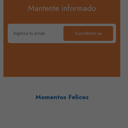
Mantente informado
Suscríbete ya
Momentos Felices