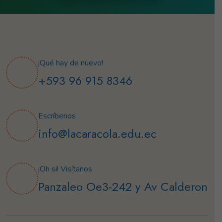
¡Qué hay de nuevo!
+593 96 915 8346
Escríbenos
info@lacaracola.edu.ec
¡Oh si! Visítanos
Panzaleo Oe3-242 y Av Calderon