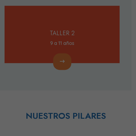
TALLER 2
9 a 11 años
NUESTROS PILARES