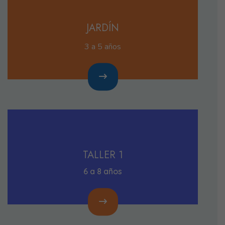
JARDÍN
3 a 5 años
TALLER 1
6 a 8 años