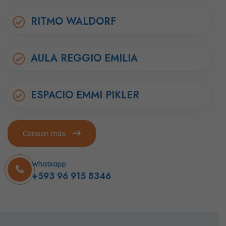
RITMO WALDORF
AULA REGGIO EMILIA
ESPACIO EMMI PIKLER
Conoce más
Whatsapp
+593 96 915 8346